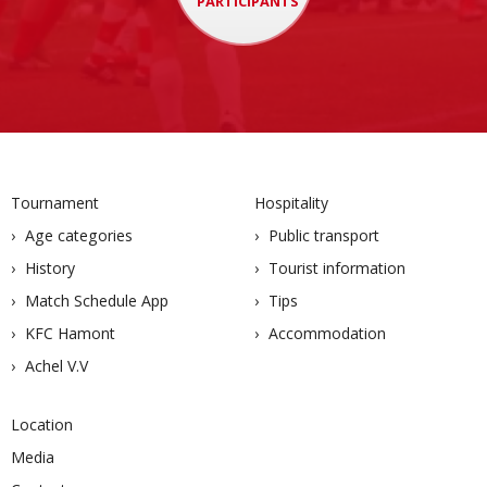
PARTICIPANTS
Tournament
Hospitality
Age categories
Public transport
History
Tourist information
Match Schedule App
Tips
KFC Hamont
Accommodation
Achel V.V
Location
Media