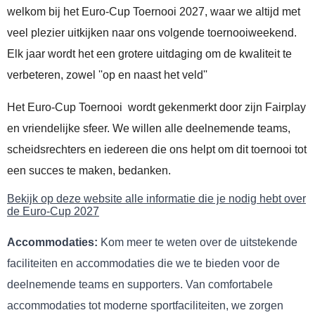
welkom bij het Euro-Cup Toernooi 2027, waar we altijd met
veel plezier uitkijken naar ons volgende toernooiweekend.
Elk jaar wordt het een grotere uitdaging om de kwaliteit te
verbeteren, zowel ''op en naast het veld''
Het Euro-Cup Toernooi
wordt gekenmerkt door zijn Fairplay
en vriendelijke sfeer. We willen alle deelnemende teams,
scheidsrechters en iedereen die ons helpt om dit toernooi tot
een succes te maken, bedanken.
Bekijk op deze website alle informatie die je nodig hebt over
de Euro-Cup 2027
Accommodaties:
Kom meer te weten over de uitstekende
faciliteiten en accommodaties die we te bieden voor de
deelnemende teams en supporters. Van comfortabele
accommodaties tot moderne sportfaciliteiten, we zorgen