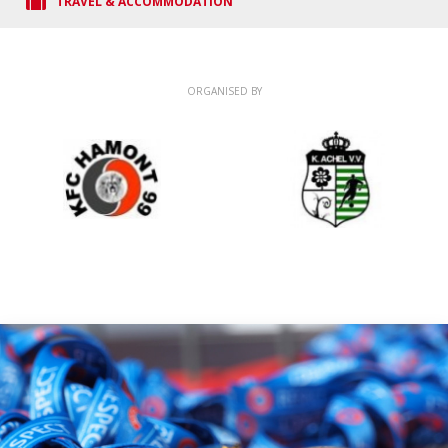
TRAVEL & ACCOMMODATION
ORGANISED BY