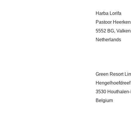
Harba Lorifa
Pastoor Heerken
5552 BG, Valke
Netherlands
Green Resort Li
Hengelhoefdreef
3530 Houthalen-
Belgium