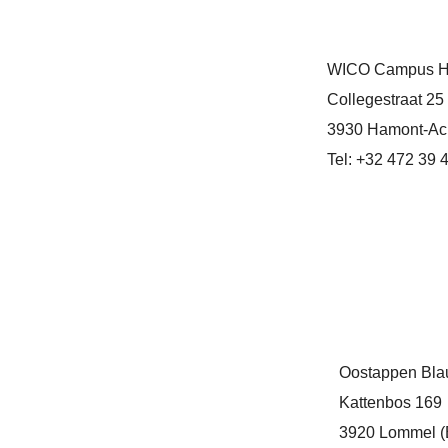
WICO Campus H
Collegestraat 25
3930 Hamont-Ach
Tel: +32 472 39 
Oostappen Bl
Kattenbos 169
3920 Lommel (