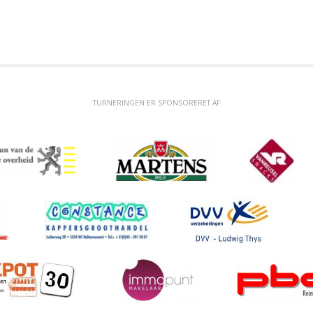
TURNERINGEN ER SPONSORERET AF