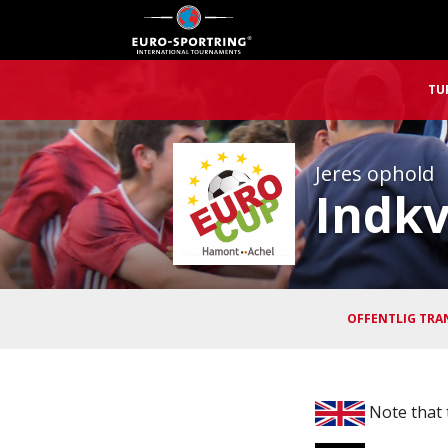
TU
Jeres ophold
Indkv
OFFENTLIG TRA
Note that t