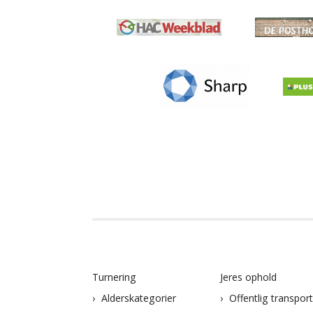
Turnering
Jeres ophold
Alderskategorier
Offentlig transpor