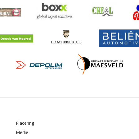
Placering
t
Medie