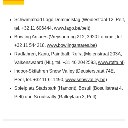
Schwimmbad Lago Dommelslag (Weidestraat 12, Pelt,
tel. +32 11 606444,
www.lago.be/pelt
)
Bowling Antares (Vreyshorring 212, 3920 Lommel, tel.
+32 11 544218,
www.bowlingantares.be
)
Radfahren, Kanu, Paintball: Rofra (Molenstraat 203A,
Valkenswaard (NL), tel. +31 40 2042593,
www.rofra.nl
)
Indoor-Skifahren Snow Valley (Deusterstraat 74E,
Peer, tel. +32 11 611490,
www.snowvalley.be)
Spielplatz Stadspark (Hamont), Bosuil (Bosuilstraat 4,
Pelt) und Scoutsrally (Ralleylaan 3, Pelt)