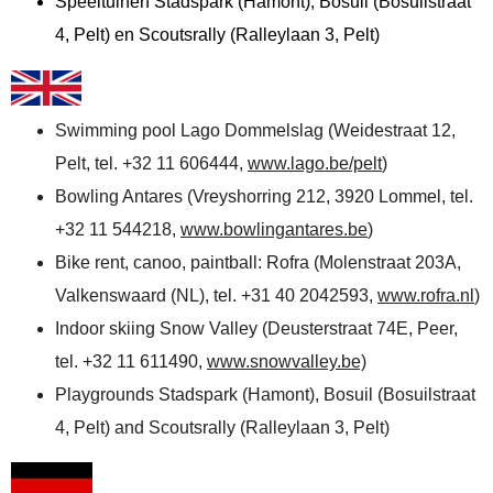
Speeltuinen Stadspark (Hamont), Bosuil (Bosuilstraat
4, Pelt) en Scoutsrally (Ralleylaan 3, Pelt)
Swimming pool Lago Dommelslag (Weidestraat 12,
Pelt, tel. +32 11 606444,
www.lago.be/pelt
)
Bowling Antares (Vreyshorring 212, 3920 Lommel, tel.
+32 11 544218,
www.bowlingantares.be
)
Bike rent, canoo, paintball: Rofra (Molenstraat 203A,
Valkenswaard (NL), tel. +31 40 2042593,
www.rofra.nl
)
Indoor skiing Snow Valley (Deusterstraat 74E, Peer,
tel. +32 11 611490,
www.snowvalley.be)
Playgrounds Stadspark (Hamont), Bosuil (Bosuilstraat
4, Pelt) and Scoutsrally (Ralleylaan 3, Pelt)