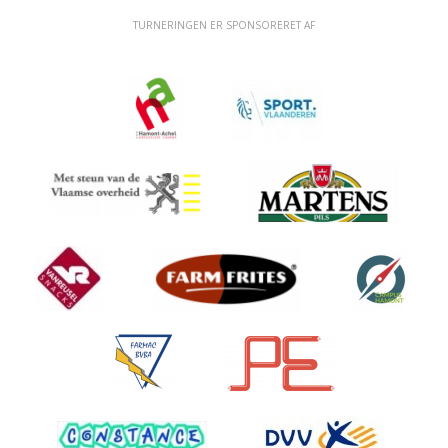
TURNERINGEN ER SPONSORERET AF