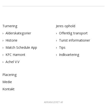
Turnering
Jeres ophold
Alderskategorier
Offentlig transport
Historie
Turist informationer
Match Schedule App
Tips
KFC Hamont
Indkvartering
Achel V.V
Placering
Medie
Kontakt
ARRANGERET AF