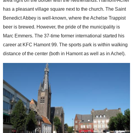
area right on the border with the Netherlands. Hamont-Achel
has a pleasant village square next to the church. The Saint
Benedict Abbey is well-known, where the Achelse Trappist
beer is brewed. However, the pride of the municipality is
Marc Emmers. The 37-time former international started his
career at KFC Hamont 99. The sports park is within walking
distance of the center (both in Hamont as well as in Achel).