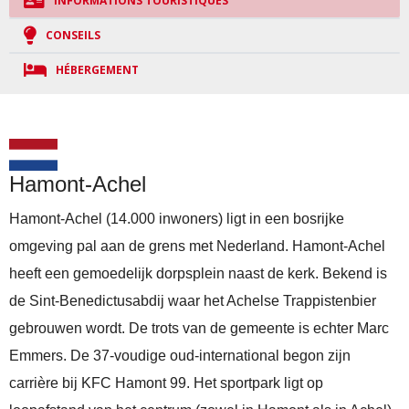
INFORMATIONS TOURISTIQUES
CONSEILS
HÉBERGEMENT
Hamont-Achel
Hamont-Achel (14.000 inwoners) ligt in een bosrijke
omgeving pal aan de grens met Nederland. Hamont-Achel
heeft een gemoedelijk dorpsplein naast de kerk. Bekend is
de Sint-Benedictusabdij waar het Achelse Trappistenbier
gebrouwen wordt. De trots van de gemeente is echter Marc
Emmers. De 37-voudige oud-international begon zijn
carrière bij KFC Hamont 99. Het sportpark ligt op