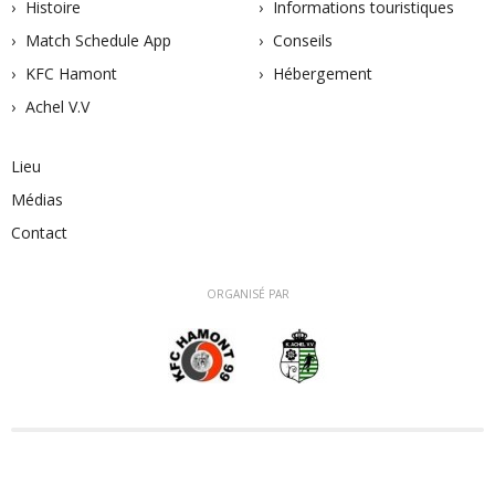
Histoire
Informations touristiques
Match Schedule App
Conseils
KFC Hamont
Hébergement
Achel V.V
Lieu
Médias
Contact
ORGANISÉ PAR