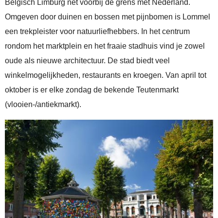
Belgisch Limburg net voorbij de grens met Nederland.
Omgeven door duinen en bossen met pijnbomen is Lommel
een trekpleister voor natuurliefhebbers. In het centrum
rondom het marktplein en het fraaie stadhuis vind je zowel
oude als nieuwe architectuur. De stad biedt veel
winkelmogelijkheden, restaurants en kroegen. Van april tot
oktober is er elke zondag de bekende Teutenmarkt
(vlooien-/antiekmarkt).