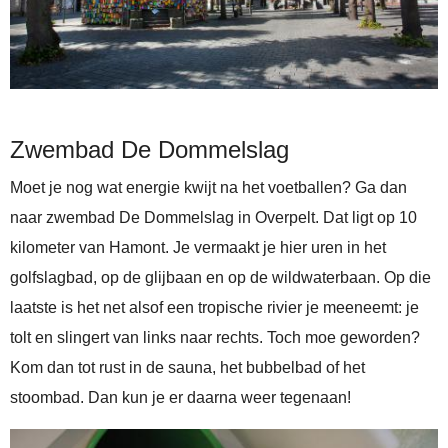
Zwembad De Dommelslag
Moet je nog wat energie kwijt na het voetballen? Ga dan
naar zwembad De Dommelslag in Overpelt. Dat ligt op 10
kilometer van Hamont. Je vermaakt je hier uren in het
golfslagbad, op de glijbaan en op de wildwaterbaan. Op die
laatste is het net alsof een tropische rivier je meeneemt: je
tolt en slingert van links naar rechts. Toch moe geworden?
Kom dan tot rust in de sauna, het bubbelbad of het
stoombad. Dan kun je er daarna weer tegenaan!