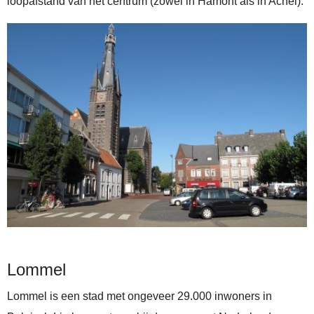
loopafstand van het centrum (zowel in Hamont als in Achel).
Lommel
Lommel is een stad met ongeveer 29.000 inwoners in