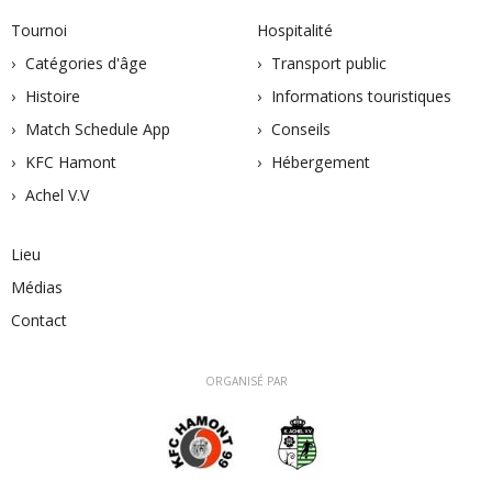
Tournoi
Hospitalité
Catégories d'âge
Transport public
Histoire
Informations touristiques
Match Schedule App
Conseils
KFC Hamont
Hébergement
Achel V.V
Lieu
Médias
Contact
ORGANISÉ PAR