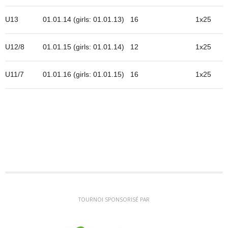
U13
01.01.14 (girls: 01.01.13)
16
1x25
U12/8
01.01.15 (girls: 01.01.14)
12
1x25
U11/7
01.01.16 (girls: 01.01.15)
16
1x25
TOURNOI SPONSORISÉ PAR